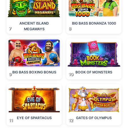
ANCIENT ISLAND
BIG BASS BONANZA 1000
7
8
MEGAWAYS
BIG BASS BOXING BONUS
BOOK OF MONSTERS
9
10
EYE OF SPARTACUS
GATES OF OLYMPUS
11
12