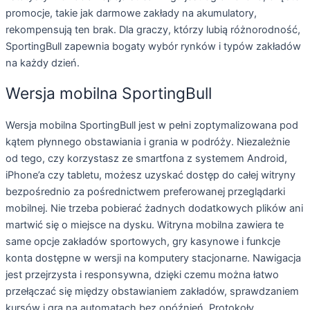
promocje, takie jak darmowe zakłady na akumulatory,
rekompensują ten brak. Dla graczy, którzy lubią różnorodność,
SportingBull zapewnia bogaty wybór rynków i typów zakładów
na każdy dzień.
Wersja mobilna SportingBull
Wersja mobilna SportingBull jest w pełni zoptymalizowana pod
kątem płynnego obstawiania i grania w podróży. Niezależnie
od tego, czy korzystasz ze smartfona z systemem Android,
iPhone’a czy tabletu, możesz uzyskać dostęp do całej witryny
bezpośrednio za pośrednictwem preferowanej przeglądarki
mobilnej. Nie trzeba pobierać żadnych dodatkowych plików ani
martwić się o miejsce na dysku. Witryna mobilna zawiera te
same opcje zakładów sportowych, gry kasynowe i funkcje
konta dostępne w wersji na komputery stacjonarne. Nawigacja
jest przejrzysta i responsywna, dzięki czemu można łatwo
przełączać się między obstawianiem zakładów, sprawdzaniem
kursów i grą na automatach bez opóźnień. Protokoły