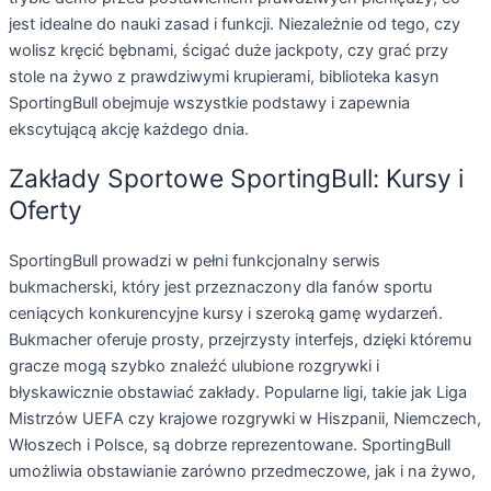
jest idealne do nauki zasad i funkcji. Niezależnie od tego, czy
wolisz kręcić bębnami, ścigać duże jackpoty, czy grać przy
stole na żywo z prawdziwymi krupierami, biblioteka kasyn
SportingBull obejmuje wszystkie podstawy i zapewnia
ekscytującą akcję każdego dnia.
Zakłady Sportowe SportingBull: Kursy i
Oferty
SportingBull prowadzi w pełni funkcjonalny serwis
bukmacherski, który jest przeznaczony dla fanów sportu
ceniących konkurencyjne kursy i szeroką gamę wydarzeń.
Bukmacher oferuje prosty, przejrzysty interfejs, dzięki któremu
gracze mogą szybko znaleźć ulubione rozgrywki i
błyskawicznie obstawiać zakłady. Popularne ligi, takie jak Liga
Mistrzów UEFA czy krajowe rozgrywki w Hiszpanii, Niemczech,
Włoszech i Polsce, są dobrze reprezentowane. SportingBull
umożliwia obstawianie zarówno przedmeczowe, jak i na żywo,