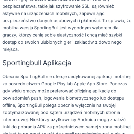
bezpieczeństwa, takie jak szyfrowanie SSL, są również
aktywne na urządzeniach mobilnych, zapewniając
bezpieczeństwo danych osobowych i płatności. To sprawia, że
mobilna wersja SportingBull jest wygodnym wyborem dla
graczy, którzy cenią sobie elastyczność i chcą mieć szybki
dostęp do swoich ulubionych gier i zakładów z dowolnego
miejsca.
Sportingbull Aplikacja
Obecnie SportingBull nie oferuje dedykowanej aplikacji mobilnej
za pośrednictwem Google Play lub Apple App Store. Podczas
gdy wielu graczy może preferować oficjalną aplikację do
powiadomień push, logowania biometrycznego lub dostępu
offline, SportingBull polega obecnie wyłącznie na swojej
zoptymalizowanej pod kątem urządzeń mobilnych stronie
internetowej. Niektórzy użytkownicy Androida mogą znaleźć
linki do pobrania APK za pośrednictwem samej strony mobilnej,