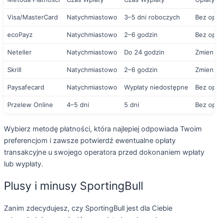
Visa/MasterCard
Natychmiastowo
3–5 dni roboczych
Bez opł
ecoPayz
Natychmiastowo
2–6 godzin
Bez opł
Neteller
Natychmiastowo
Do 24 godzin
Zmienn
Skrill
Natychmiastowo
2–6 godzin
Zmienn
Paysafecard
Natychmiastowo
Wypłaty niedostępne
Bez opł
Przelew Online
4–5 dni
5 dni
Bez opł
Wybierz metodę płatności, która najlepiej odpowiada Twoim
preferencjom i zawsze potwierdź ewentualne opłaty
transakcyjne u swojego operatora przed dokonaniem wpłaty
lub wypłaty.
Plusy i minusy SportingBull
Zanim zdecydujesz, czy SportingBull jest dla Ciebie